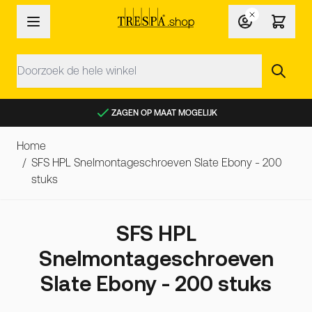
Ga naar de inhoud
Zoek
ZAGEN OP MAAT MOGELIJK
Home
/
SFS HPL Snelmontageschroeven Slate Ebony - 200
stuks
SFS HPL
Snelmontageschroeven
Slate Ebony - 200 stuks