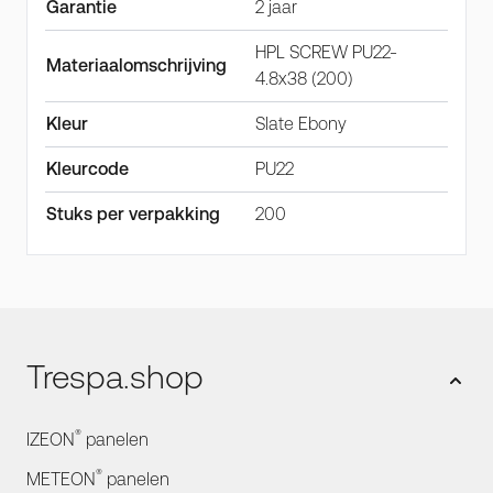
Garantie
2 jaar
HPL SCREW PU22-
Materiaalomschrijving
4.8x38 (200)
Kleur
Slate Ebony
Kleurcode
PU22
Stuks per verpakking
200
Trespa.shop
®
IZEON
panelen
®
METEON
panelen