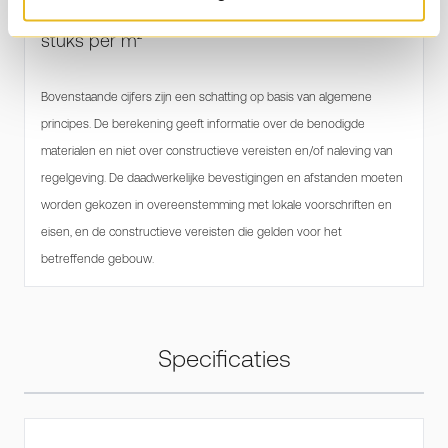
Universele clip + bijpassende schroef: 12 – 15
stuks per m²
Bovenstaande cijfers zijn een schatting op basis van algemene
principes. De berekening geeft informatie over de benodigde
materialen en niet over constructieve vereisten en/of naleving van
regelgeving. De daadwerkelijke bevestigingen en afstanden moeten
worden gekozen in overeenstemming met lokale voorschriften en
eisen, en de constructieve vereisten die gelden voor het
betreffende gebouw.
Specificaties