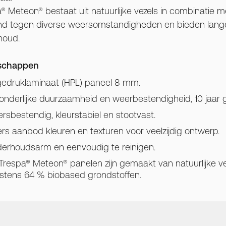
® Meteon® bestaat uit natuurlijke vezels in combinatie m
d tegen diverse weersomstandigheden en bieden langdu
houd.
schappen
edruklaminaat (HPL) paneel 8 mm.
zonderlijke duurzaamheid en weerbestendigheid, 10 jaar g
rsbestendig, kleurstabiel en stootvast.
ers aanbod kleuren en texturen voor veelzijdig ontwerp.
erhoudsarm en eenvoudig te reinigen.
Trespa® Meteon® panelen zijn gemaakt van natuurlijke vez
stens 64 % biobased grondstoffen.