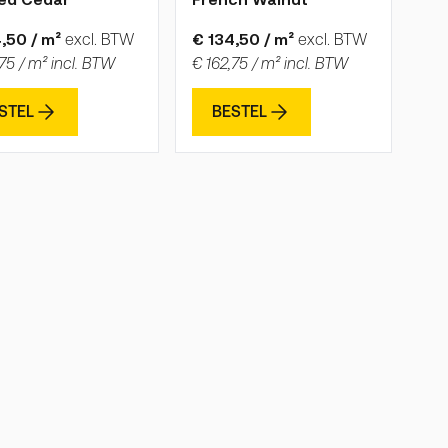
,50 / m²
excl. BTW
€ 134,50 / m²
excl. BTW
75 / m² incl. BTW
€ 162,75 / m² incl. BTW
STEL
BESTEL