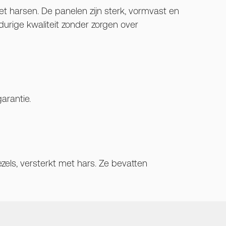
et harsen. De panelen zijn sterk, vormvast en
rige kwaliteit zonder zorgen over
arantie.
els, versterkt met hars. Ze bevatten