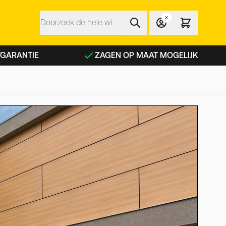
Zoek
 NFC planken categorie
TGARANTIE
ZAGEN OP MAAT MOGELIJK