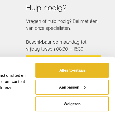
Hulp nodig?
Vragen of hulp nodig? Bel met één
van onze specialisten.
Beschikbaar op maandag tot
vrijdag tussen 08:30 – 16:30
BEL ONS
Alles toestaan
tionaliteit en
ies om content
Aanpassen
jk onze
Weigeren
Algemene voorwaarden
Privacy Policy