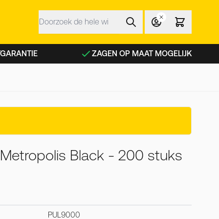
Zoek
 NFC planken categorie
TGARANTIE
ZAGEN OP MAAT MOGELIJK
Metropolis Black - 200 stuks
PUL9000