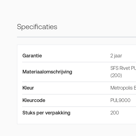
Specificaties
Garantie
2 jaar
SFS Rivet 
Materiaalomschrijving
(200)
Kleur
Metropolis 
Kleurcode
PUL9000
Stuks per verpakking
200