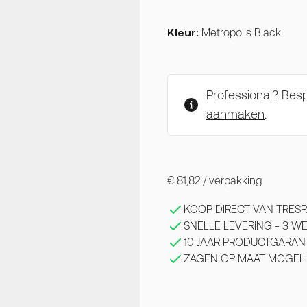
Kleur:
Metropolis Black
Professional? Be
aanmaken
.
€ 81,82
/ verpakking
KOOP DIRECT VAN TRESP
SNELLE LEVERING - 3 
10 JAAR PRODUCTGARAN
ZAGEN OP MAAT MOGELI