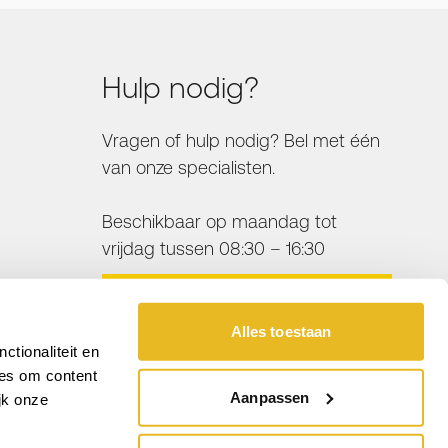
Hulp nodig?
Vragen of hulp nodig? Bel met één
van onze specialisten.
Beschikbaar op maandag tot
vrijdag tussen 08:30 – 16:30
BEL ONS
Alles toestaan
tionaliteit en
ies om content
Aanpassen
jk onze