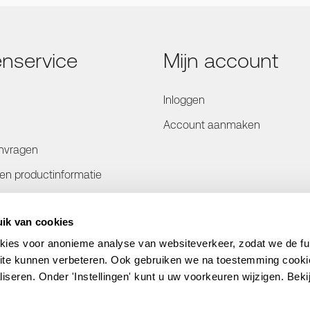
enservice
Mijn account
Inloggen
Account aanmaken
nvragen
- en productinformatie
rmatie
ik van cookies
en
kies voor anonieme analyse van websiteverkeer, zodat we de func
bsite kunnen verbeteren. Ook gebruiken we na toestemming cook
liseren. Onder 'Instellingen' kunt u uw voorkeuren wijzigen. Beki