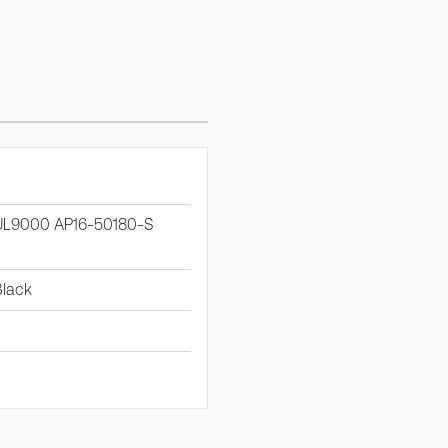
PUL9000 AP16-50180-S
Black