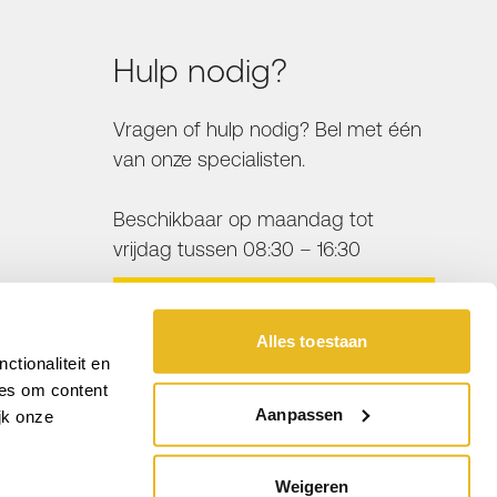
Hulp nodig?
Vragen of hulp nodig? Bel met één
van onze specialisten.
Beschikbaar op maandag tot
vrijdag tussen 08:30 – 16:30
BEL ONS
Alles toestaan
tionaliteit en
ies om content
Aanpassen
jk onze
Weigeren