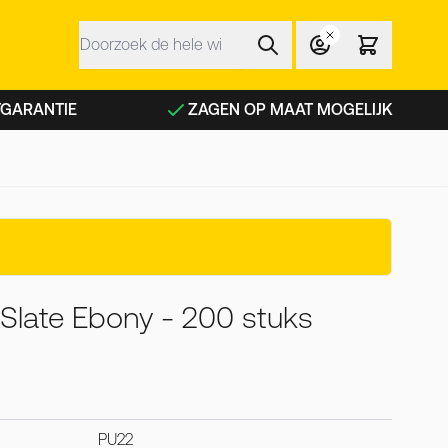
Zoek
 NFC planken categorie
TGARANTIE
ZAGEN OP MAAT MOGELIJK
Slate Ebony - 200 stuks
PU22