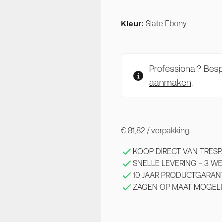
Kleur:
Slate Ebony
Professional? Be
aanmaken
.
€ 81,82
/ verpakking
KOOP DIRECT VAN TRESP
SNELLE LEVERING - 3 
10 JAAR PRODUCTGARAN
ZAGEN OP MAAT MOGELI