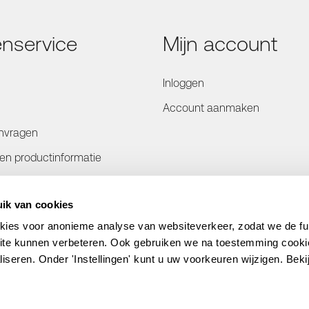
enservice
Mijn account
Inloggen
Account aanmaken
nvragen
- en productinformatie
rmatie
ik van cookies
en
kies voor anonieme analyse van websiteverkeer, zodat we de func
bsite kunnen verbeteren. Ook gebruiken we na toestemming cook
liseren. Onder 'Instellingen' kunt u uw voorkeuren wijzigen. Beki