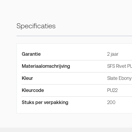
Specificaties
Garantie
2 jaar
Materiaalomschrijving
SFS Rivet P
Kleur
Slate Ebony
Kleurcode
PU22
Stuks per verpakking
200