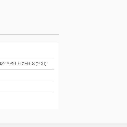
U22 AP16-50180-S (200)