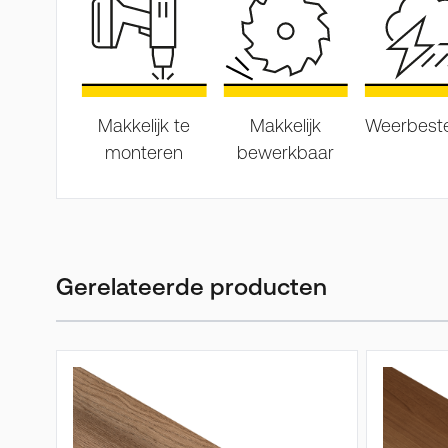
Makkelijk te
Makkelijk
Weerbest
monteren
bewerkbaar
Gerelateerde producten
Druk om carrousel over te slaan