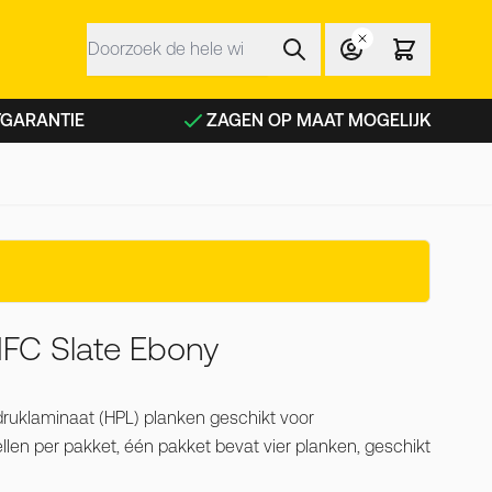
Zoek
 NFC planken categorie
TGARANTIE
ZAGEN OP MAAT MOGELIJK
NFC Slate Ebony
druklaminaat (HPL) planken geschikt voor
llen per pakket, één pakket bevat vier planken, geschikt