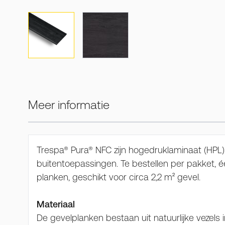
View larger image
View larger image
Meer informatie
Trespa® Pura® NFC zijn hogedruklaminaat (HPL)
buitentoepassingen. Te bestellen per pakket, é
planken, geschikt voor circa 2,2 m² gevel.
Materiaal
De gevelplanken bestaan uit natuurlijke vezels