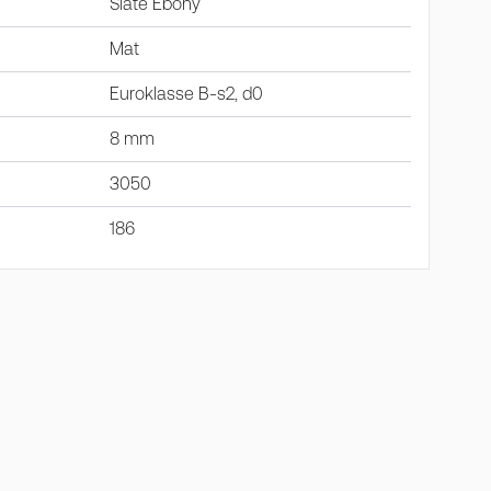
Slate Ebony
Mat
Euroklasse B-s2, d0
8 mm
3050
186