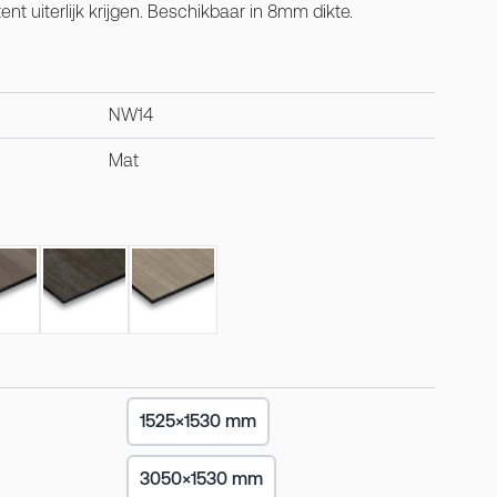
nt uiterlijk krijgen. Beschikbaar in 8mm dikte.
NW14
Mat
1525×1530 mm
3050×1530 mm