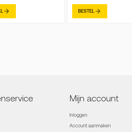
EL
BESTEL
enservice
Mijn account
Inloggen
Account aanmaken