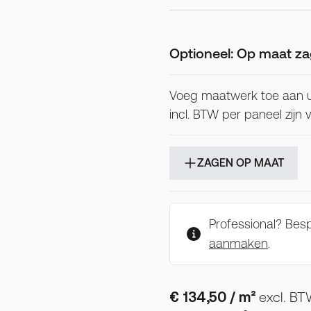
Optioneel: Op maat za
Voeg maatwerk toe aan 
incl. BTW per paneel zijn
ZAGEN OP MAAT
Professional? Be
aanmaken
.
€ 134,50
/ m²
excl. B