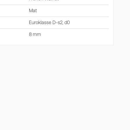
Mat
Euroklasse D-s2, d0
8 mm