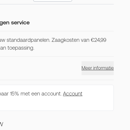
gen service
uw standaardpanelen. Zaagkosten van €24,99
 van toepassing.
Meer informatie
spaar 15% met een account.
Account
TW