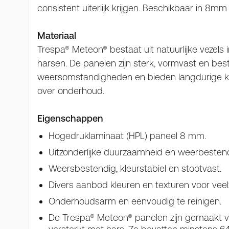
consistent uiterlijk krijgen. Beschikbaar in 8mm
Materiaal
Trespa® Meteon® bestaat uit natuurlijke vezels
harsen. De panelen zijn sterk, vormvast en be
weersomstandigheden en bieden langdurige kw
over onderhoud.
Eigenschappen
Hogedruklaminaat (HPL) paneel 8 mm.
Uitzonderlijke duurzaamheid en weerbestendi
Weersbestendig, kleurstabiel en stootvast.
Divers aanbod kleuren en texturen voor veelz
Onderhoudsarm en eenvoudig te reinigen.
De Trespa® Meteon® panelen zijn gemaakt van