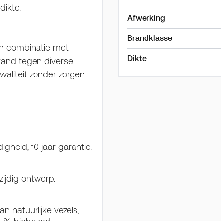
 dikte.
Afwerking
Brandklasse
 in combinatie met
Dikte
stand tegen diverse
aliteit zonder zorgen
gheid, 10 jaar garantie.
ijdig ontwerp.
 natuurlijke vezels,