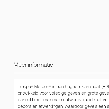
Meer informatie
Trespa® Meteon® is een hogedruklaminaat (HPL
ontwikkeld voor volledige gevels en grote gev
paneel biedt maximale ontwerpvrijheid met vers
decors en afwerkingen, waardoor gevels een 