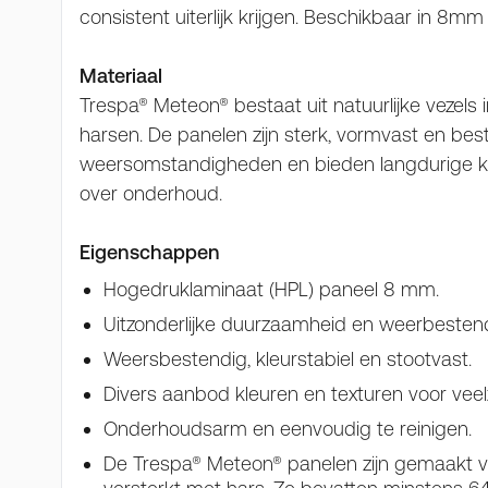
consistent uiterlijk krijgen. Beschikbaar in 8mm
Materiaal
Trespa® Meteon® bestaat uit natuurlijke vezels
harsen. De panelen zijn sterk, vormvast en be
weersomstandigheden en bieden langdurige kw
over onderhoud.
Eigenschappen
Hogedruklaminaat (HPL) paneel 8 mm.
Uitzonderlijke duurzaamheid en weerbestendi
Weersbestendig, kleurstabiel en stootvast.
Divers aanbod kleuren en texturen voor veelz
Onderhoudsarm en eenvoudig te reinigen.
De Trespa® Meteon® panelen zijn gemaakt van