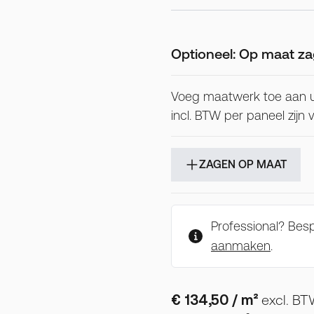
Optioneel: Op maat za
Voeg maatwerk toe aan 
incl. BTW per paneel zijn
ZAGEN OP MAAT
Professional? Be
aanmaken
.
€ 134,50
/ m²
excl. B