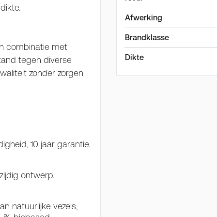
 dikte.
Afwerking
Brandklasse
 in combinatie met
Dikte
stand tegen diverse
aliteit zonder zorgen
gheid, 10 jaar garantie.
ijdig ontwerp.
 natuurlijke vezels,