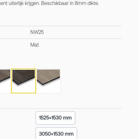
nt uiterlijk krijgen. Beschikbaar in 8mm dikte.
NW25
Mat
1525×1530 mm
3050×1530 mm