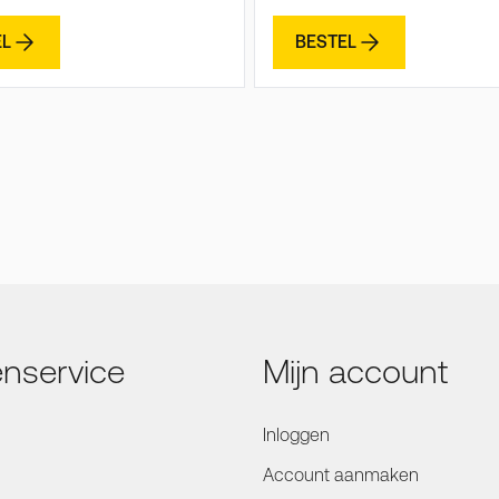
EL
BESTEL
enservice
Mijn account
Inloggen
Account aanmaken