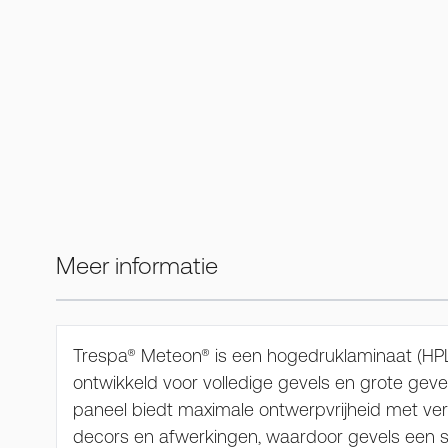
Meer informatie
Trespa® Meteon® is een hogedruklaminaat (HPL
ontwikkeld voor volledige gevels en grote gev
paneel biedt maximale ontwerpvrijheid met vers
decors en afwerkingen, waardoor gevels een 