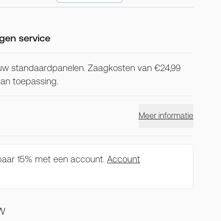
gen service
uw standaardpanelen. Zaagkosten van €24,99
 van toepassing.
Meer informatie
spaar 15% met een account.
Account
TW