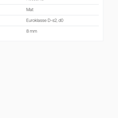
Mat
Euroklasse D-s2, d0
8 mm