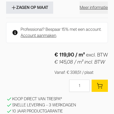
ZAGEN OP MAAT
Meer informatie
Professional? Bespaar 15% met een account.
Account aanmaken
.
€ 119,90
/ m²
excl. BTW
€ 145,08
/ m² incl. BTW
Vanaf:
€ 338,51
/ plaat
Aantal
KOOP DIRECT VAN TRESPA®
SNELLE LEVERING - 3 WERKDAGEN
10 JAAR PRODUCTGARANTIE