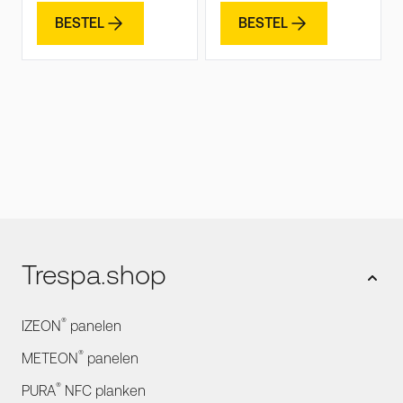
BESTEL
BESTEL
Trespa.shop
®
IZEON
panelen
®
METEON
panelen
®
PURA
NFC planken