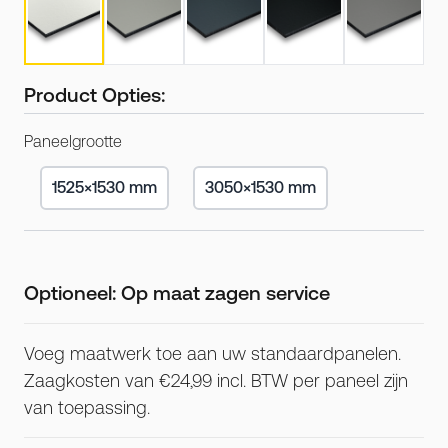
Product Opties:
Paneelgrootte
1525×1530 mm
3050×1530 mm
Optioneel: Op maat zagen service
Voeg maatwerk toe aan uw standaardpanelen.
Zaagkosten van €24,99 incl. BTW per paneel zijn
van toepassing.