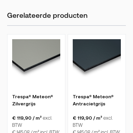
Gerelateerde producten
Druk om carrousel over te slaan
De prijs is afhankelijk van de gekozen opties op de produ
De prijs is afhankelijk van 
Trespa® Meteon®
Trespa® Meteon®
Zilvergrijs
Antracietgrijs
€ 119,90 / m²
excl.
€ 119,90 / m²
excl.
BTW
BTW
€ 145,08 / m² incl. BTW
€ 145,08 / m² incl. BTW