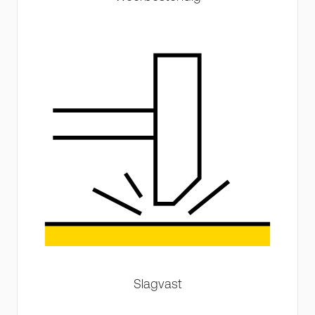
Slagvast