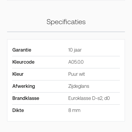
Specificaties
Garantie
10 jaar
Kleurcode
A05.0.0
Kleur
Puur wit
Afwerking
Zijdeglans
Brandklasse
Euroklasse D-s2, d0
Dikte
8 mm