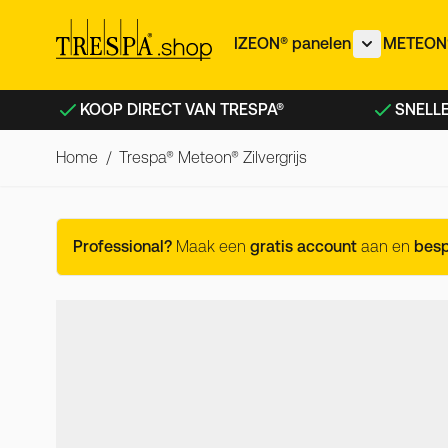
Ga naar de inhoud
IZEON® panelen
METEON®
Toon subme
KOOP DIRECT VAN TRESPA®
SNELLE
Home
/
Trespa® Meteon® Zilvergrijs
Trespa® Meteon® Zilvergrijs
Professional?
Maak een
gratis account
aan en
bes