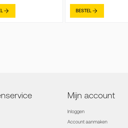
EL
BESTEL
enservice
Mijn account
Inloggen
Account aanmaken