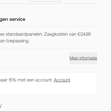
gen service
uw standaardpanelen. Zaagkosten van €24,99
 van toepassing.
Meer informatie
spaar 15% met een account.
Account
W