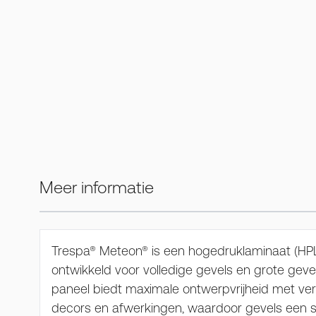
Meer informatie
Trespa® Meteon® is een hogedruklaminaat (HPL
ontwikkeld voor volledige gevels en grote gev
paneel biedt maximale ontwerpvrijheid met vers
decors en afwerkingen, waardoor gevels een 