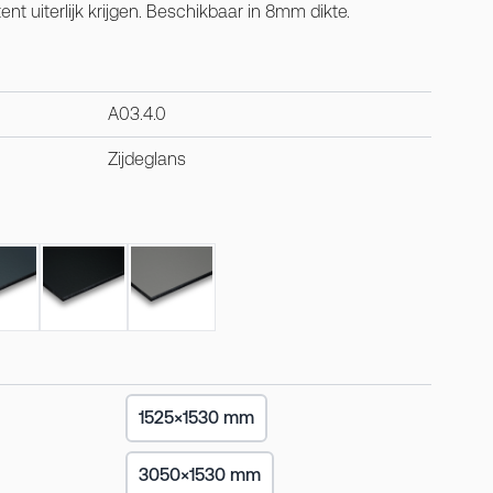
nt uiterlijk krijgen. Beschikbaar in 8mm dikte.
A03.4.0
Zijdeglans
1525×1530 mm
3050×1530 mm