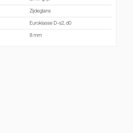
Zijdeglans
Euroklasse D-s2, d0
8 mm