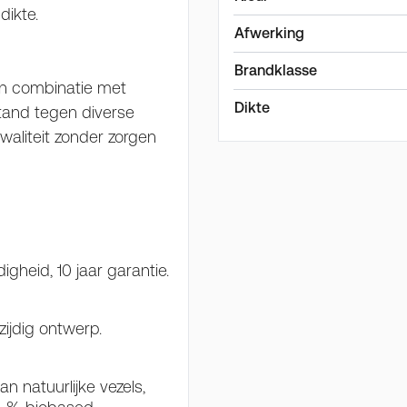
 dikte.
Afwerking
Brandklasse
 in combinatie met
Dikte
stand tegen diverse
aliteit zonder zorgen
gheid, 10 jaar garantie.
ijdig ontwerp.
 natuurlijke vezels,