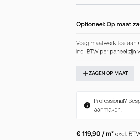
Optioneel: Op maat za
Voeg maatwerk toe aan 
incl. BTW per paneel zijn
ZAGEN OP MAAT
Professional? Be
aanmaken
.
€ 119,90
/ m²
excl. BT