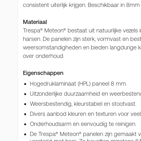
consistent uiterlijk krijgen. Beschikbaar in 8mm
Materiaal
Trespa® Meteon® bestaat uit natuurlijke vezels
harsen. De panelen zijn sterk, vormvast en be
weersomstandigheden en bieden langdurige kw
over onderhoud.
Eigenschappen
Hogedruklaminaat (HPL) paneel 8 mm.
Uitzonderlijke duurzaamheid en weerbestendi
Weersbestendig, kleurstabiel en stootvast.
Divers aanbod kleuren en texturen voor veelz
Onderhoudsarm en eenvoudig te reinigen.
De Trespa® Meteon® panelen zijn gemaakt van